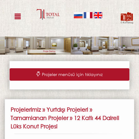
Toggle navigation
Projeler menüsü için tıklayınız
Projelerimiz » Yurtdışı Projeleri »
Tamamlanan Projeler » 12 Katlı 44 Daireli
Lüks Konut Projesi