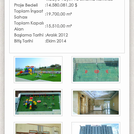
Proje Bedeli
:
14.580.081,20 $
Toplam İnşaat
:
19.700,00 m²
Sahası
Toplam Kapalı
:
15,510,00 m²
Alan
Başlama Tarihi
:
Aralık 2012
Bitiş Tarihi
:
Ekim 2014