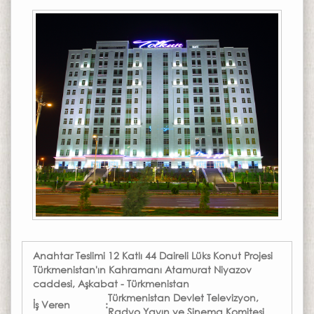
Anahtar Teslimi
12 Katlı 44 Daireli Lüks Konut Projesi
Türkmenistan'ın Kahramanı Atamurat Niyazov
caddesi, Aşkabat - Türkmenistan
Türkmenistan Devlet Televizyon,
İş Veren
:
Radyo Yayın ve Sinema Komitesi