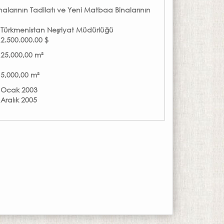
larının Tadilatı ve Yeni Matbaa Binalarının
:
Türkmenistan Neşriyat Müdürlüğü
:
2.500.000.00 $
:
25,000,00 m²
:
5,000,00 m²
:
Ocak 2003
:
Aralık 2005