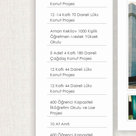
Konut Projesi
12 -14 Katlı 70 Daireli Lüks
Konut Projesi
Aman Kekilov 1000 Kişilik
Öğretmen Meslek Yüksek
Okulu
5 Adet 4 Katlı 180 Daireli
Çağdaş Konut Projesi
12 Katlı 44 Daireli Lüks
Konut Projesi
12 Katlı 44 Daireli Lüks
Konut Projesi
600 Öğrenci Kapasiteli
İlköğretim Okulu ve Lise
Projesi
10 At Anıtı
600 Öğrenci Kapasiteli