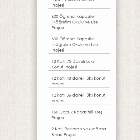
Projesi
600 Öğrenci Kapasiteli
İlköğretim Okulu ve Lise
Projesi
600 Öğrenci Kapasiteli
İlköğretim Okulu ve Lise
Projesi
12 Katlı 72 Daireli Lüks
Konut Projesi
12 katlı 48 daireli lüks konut
projesi
12 katlı 36 daireli lüks konut
projesi
160 Çocuk Kapasiteli Kreş
Projesi
2 Katlı Restoran ve Mağaza
Binası Projesi