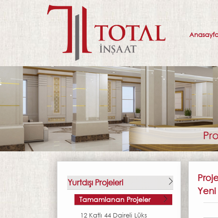
Anasayf
Proj
Yurtdışı Projeleri
Yeni
Tamamlanan Projeler
12 Katlı 44 Daireli Lüks