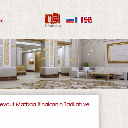
şim
 Mevcut Matbaa Binalarının Tadilatı ve