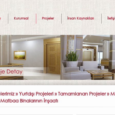
a
Kurumsal
Projeler
İnsan Kaynakları
İleti
elerimiz » Yurtdışı Projeleri » Tamamlanan Projeler »
 Matbaa Binalarının İnşaatı