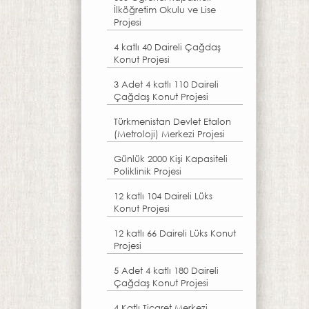
İlköğretim Okulu ve Lise
Projesi
4 katlı 40 Daireli Çağdaş
Konut Projesi
3 Adet 4 katlı 110 Daireli
Çağdaş Konut Projesi
Türkmenistan Devlet Etalon
(Metroloji) Merkezi Projesi
Günlük 2000 Kişi Kapasiteli
Poliklinik Projesi
12 katlı 104 Daireli Lüks
Konut Projesi
12 katlı 66 Daireli Lüks Konut
Projesi
5 Adet 4 katlı 180 Daireli
Çağdaş Konut Projesi
4 Katlı Ticaret Merkezi