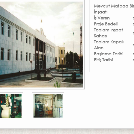
Mevcut Matbaa Bina
İnşaatı
İş Veren
Proje Bedeli
Toplam İnşaat
Sahası
Toplam Kapalı
Alan
Başlama Tarihi
Bitiş Tarihi